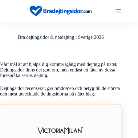
Hoppa
till
innehåll
Bra dejtingsidor & nätdejting i Sverige 2026
Vårt mål är att hjälpa dig komma igång med dejting på nätet.
Dejtingsidor finns det gott om, men endast ett fåtal av dessa
förespråka seriös dejting.
Dejtingsidor recenserar, ger omdömen och betyg till de största
och mest utvecklade dejtingsidorna på nätet idag.