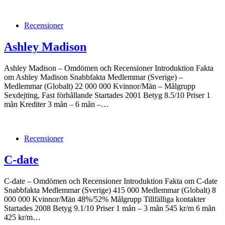
Recensioner
Ashley Madison
Ashley Madison – Omdömen och Recensioner Introduktion Fakta
om Ashley Madison Snabbfakta Medlemmar (Sverige) –
Medlemmar (Globalt) 22 000 000 Kvinnor/Män – Målgrupp
Sexdejting, Fast förhållande Startades 2001 Betyg 8.5/10 Priser 1
mån Krediter 3 mån – 6 mån –…
Recensioner
C-date
C-date – Omdömen och Recensioner Introduktion Fakta om C-date
Snabbfakta Medlemmar (Sverige) 415 000 Medlemmar (Globalt) 8
000 000 Kvinnor/Män 48%/52% Målgrupp Tillfälliga kontakter
Startades 2008 Betyg 9.1/10 Priser 1 mån – 3 mån 545 kr/m 6 mån
425 kr/m…