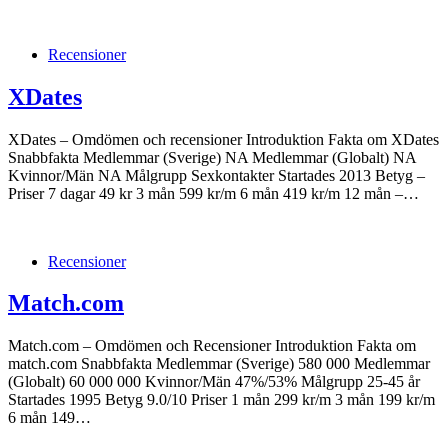
Recensioner
XDates
XDates – Omdömen och recensioner Introduktion Fakta om XDates
Snabbfakta Medlemmar (Sverige) NA Medlemmar (Globalt) NA
Kvinnor/Män NA Målgrupp Sexkontakter Startades 2013 Betyg –
Priser 7 dagar 49 kr 3 mån 599 kr/m 6 mån 419 kr/m 12 mån –…
Recensioner
Match.com
Match.com – Omdömen och Recensioner Introduktion Fakta om
match.com Snabbfakta Medlemmar (Sverige) 580 000 Medlemmar
(Globalt) 60 000 000 Kvinnor/Män 47%/53% Målgrupp 25-45 år
Startades 1995 Betyg 9.0/10 Priser 1 mån 299 kr/m 3 mån 199 kr/m
6 mån 149…