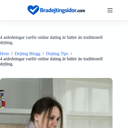
Hoppa
till
innehåll
4 anledningar varför online dating är bättre än traditionell
dejting.
Hem
/
Dejting Blogg
/
Dejting Tips
/
4 anledningar varför online dating är bättre än traditionell
dejting.