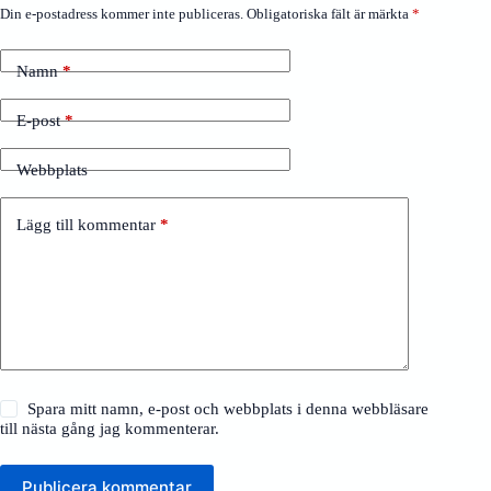
Din e-postadress kommer inte publiceras.
Obligatoriska fält är märkta
*
Namn
*
E-post
*
Webbplats
Lägg till kommentar
*
Spara mitt namn, e-post och webbplats i denna webbläsare
till nästa gång jag kommenterar.
Publicera kommentar