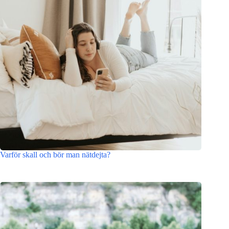
Varför skall och bör man nätdejta?