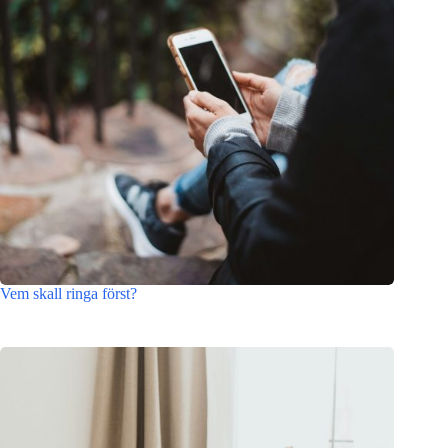
Vem skall ringa först?