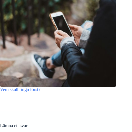
Vem skall ringa först?
Lämna ett svar