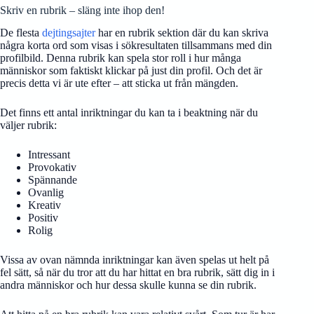
Skriv en rubrik – släng inte ihop den!
De flesta
dejtingsajter
har en rubrik sektion där du kan skriva
några korta ord som visas i sökresultaten tillsammans med din
profilbild. Denna rubrik kan spela stor roll i hur många
människor som faktiskt klickar på just din profil. Och det är
precis detta vi är ute efter – att sticka ut från mängden.
Det finns ett antal inriktningar du kan ta i beaktning när du
väljer rubrik:
Intressant
Provokativ
Spännande
Ovanlig
Kreativ
Positiv
Rolig
Vissa av ovan nämnda inriktningar kan även spelas ut helt på
fel sätt, så när du tror att du har hittat en bra rubrik, sätt dig in i
andra människor och hur dessa skulle kunna se din rubrik.