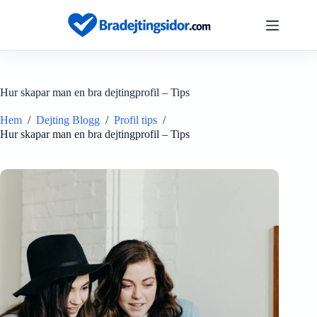
Hoppa
till
innehåll
Hur skapar man en bra dejtingprofil – Tips
Hem
/
Dejting Blogg
/
Profil tips
/
Hur skapar man en bra dejtingprofil – Tips