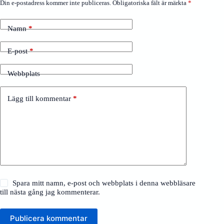
Din e-postadress kommer inte publiceras.
Obligatoriska fält är märkta
*
Namn
*
E-post
*
Webbplats
Lägg till kommentar
*
Spara mitt namn, e-post och webbplats i denna webbläsare
till nästa gång jag kommenterar.
Publicera kommentar